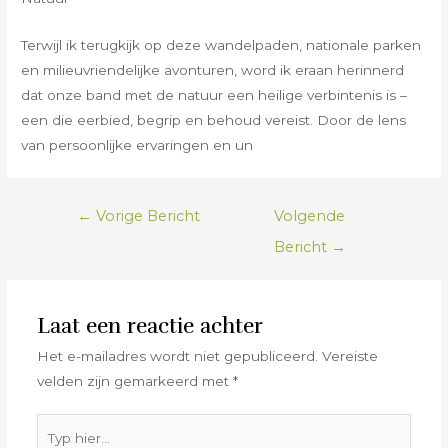
Terwijl ik terugkijk op deze wandelpaden, nationale parken
en milieuvriendelijke avonturen, word ik eraan herinnerd
dat onze band met de natuur een heilige verbintenis is –
een die eerbied, begrip en behoud vereist. Door de lens
van persoonlijke ervaringen en un
Berichtnavigatie
←
Vorige Bericht
Volgende
Bericht
→
Laat een reactie achter
Het e-mailadres wordt niet gepubliceerd.
Vereiste
velden zijn gemarkeerd met
*
Typ