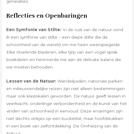
generaties.
Reflecties en Openbaringen
Een Symfonie van Stilte:
In de rust van de natuur vond
ik een symfonie van stilte – een diepe stilte die de
schoonheid van de wereld om me heen weerspiegelde.
Elke ritselende bladeren, elke tjirp van een vogel sprak
boekdelen en herinnerde me aan de delicate balans die
we moeten behouden.
Lessen van de Natuur:
Wandelpaden, nationale parken
en milieuvriendelijke reizen zijn niet alleen bestemmingen
maar ook klaslokalen geworden. De natuur geeft lessen in
veerkracht, onderlinge verbondenheid en de kunst van het
vinden van schoonheid in eenvoud. Deze ervaringen zijn
niet slechts vinkjes op een bucketlist, maar hoofdstukken
in een boek van zelfontdekking. De Omhelzing van de
Natuur