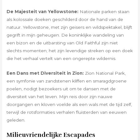
De Majesteit van Yellowstone:
Nationale parken staan
als kolossale doeken geschilderd door de hand van de
natuur. Yellowstone, met zijn geisers en wildspektakel, blijft
gegrift in mijn geheugen. De koninklijke wandeling van
een bizon en de uitbarsting van Old Faithful zijn niet
slechts momenten; het zijn levendige streken op een doek
die het verhaal vertelt van een ongerepte wildernis.
Een Dans met Diversiteit in Zion:
Zion National Park,
een symfonie van zandstenen kliffen en smaragdgroene
poelen, nodigt bezoekers uit om te dansen met de
diversiteit van het leven. Mijn reis door zijn nauwe
doorgangen en kloven voelde als een wals met de tijd zelf,
terwijl de rotsformaties verhalen fluisterden van eeuwen
geleden.
Milieuvriendelijke Escapades