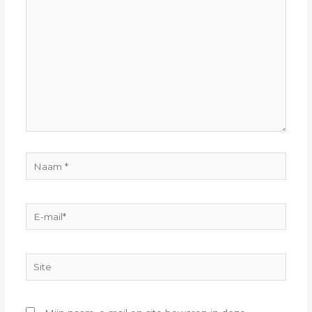
hier...
Naam
*
E-
mail*
Site