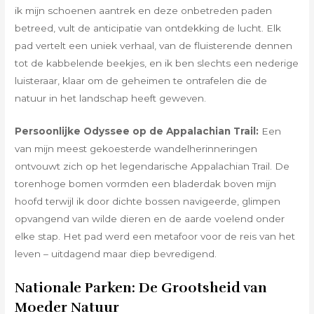
ik mijn schoenen aantrek en deze onbetreden paden
betreed, vult de anticipatie van ontdekking de lucht. Elk
pad vertelt een uniek verhaal, van de fluisterende dennen
tot de kabbelende beekjes, en ik ben slechts een nederige
luisteraar, klaar om de geheimen te ontrafelen die de
natuur in het landschap heeft geweven.
Persoonlijke Odyssee op de Appalachian Trail:
Een
van mijn meest gekoesterde wandelherinneringen
ontvouwt zich op het legendarische Appalachian Trail. De
torenhoge bomen vormden een bladerdak boven mijn
hoofd terwijl ik door dichte bossen navigeerde, glimpen
opvangend van wilde dieren en de aarde voelend onder
elke stap. Het pad werd een metafoor voor de reis van het
leven – uitdagend maar diep bevredigend.
Nationale Parken: De Grootsheid van
Moeder Natuur