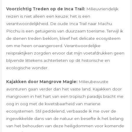
Voorzichtig Treden op de Inca Trail:
Milieuvriendelijk
reizen is niet alleen een keuze; het is een
verantwoordelijkheid. De oude Inca Trail naar Machu
Picchu is een getuigenis van duurzaam toerisme. Terwijl ik
de stenen treden beklom, bleef het delicate ecosysteem
om me heen onaangeroerd. Verantwoordelijke
reispraktijken zorgden ervoor dat mijn voetafdrukken geen
blijvende littekens achterlieten op dit historische en
ecologische wonder.
Kajakken door Mangrove Magie:
Milieubewuste
avonturen gaan verder dan het vaste land. Kajakken door
mangroven in het hart van een tropisch paradijs bracht me
oog in oog met de kwetsbaarheid van mariene
ecosystemen. Stil peddelend, verbaasde ik me over de
ingewikkelde dans van de natuur en besefte ik het belang
van het behouden van deze heiligdommen voor komende